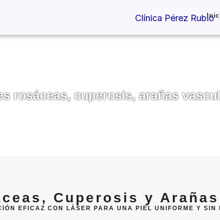
Inic
es rosáceas, cuperosis, arañas vascu
áceas, Cuperosis y Arañas
CIÓN EFICAZ CON LÁSER PARA UNA PIEL UNIFORME Y SIN