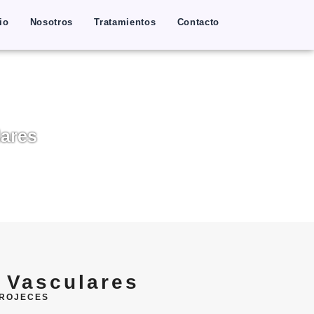
io
Nosotros
Tratamientos
Contacto
lares
 Vasculares
 ROJECES